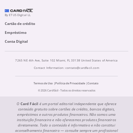
By ETUS Digital LL
Cartão de crédito
Empréstimo
Conta Digital
7265 NE 4th Ave, Suite 102 Miami, FL 33138 United States of America
Contact Information:
contato@cardfacil.com
Termos de Uso
Política de Privacidade
Contato
© 2026 Cardfácil - Todos os direitos reservados
O
Card Fácil
é um portal editorial independente que oferece
conteúdo gratuito sobre cartões de crédito, bancos digitais,
empréstimos e outros produtos financeiros. Não somos uma
instituição financeira e não oferecemos produtos financeiros
diretamente. Todo o conteúdo é informativo e não constitui
aconselhamento financeiro — consulte sempre um profissional