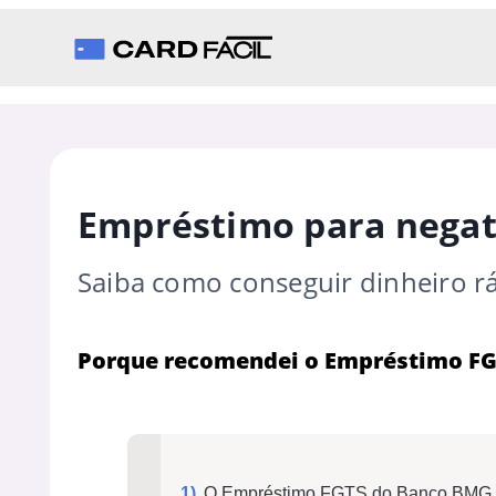
Empréstimo para negat
Saiba como conseguir dinheiro
Porque recomendei o Empréstimo F
O Empréstimo FGTS do Banco BMG n