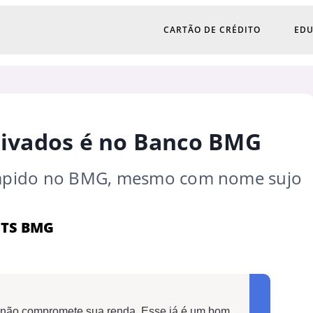
CARTÃO DE CRÉDITO
EDU
ivados é no Banco BMG
 rápido no BMG, mesmo com nome sujo
GTS BMG
ão compromete sua renda. Esse já é um bom