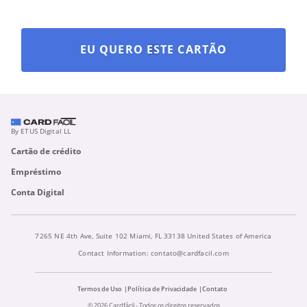
EU QUERO ESTE CARTÃO
By ETUS Digital LL
Cartão de crédito
Empréstimo
Conta Digital
7265 NE 4th Ave, Suite 102 Miami, FL 33138 United States of America
Contact Information:
contato@cardfacil.com
Termos de Uso
Política de Privacidade
Contato
© 2026 Cardfácil - Todos os direitos reservados