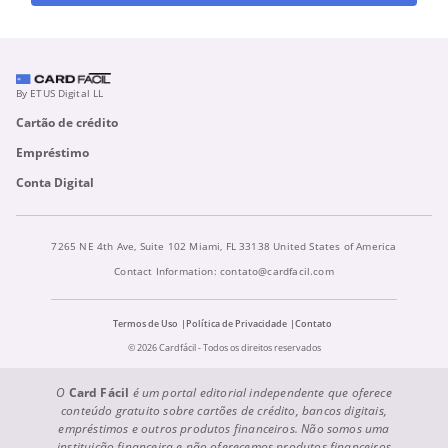
By ETUS Digital LL
Cartão de crédito
Empréstimo
Conta Digital
7265 NE 4th Ave, Suite 102 Miami, FL 33138 United States of America
Contact Information:
contato@cardfacil.com
Termos de Uso
Política de Privacidade
Contato
© 2026 Cardfácil - Todos os direitos reservados
O
Card Fácil
é um portal editorial independente que oferece
conteúdo gratuito sobre cartões de crédito, bancos digitais,
empréstimos e outros produtos financeiros. Não somos uma
instituição financeira e não oferecemos produtos financeiros