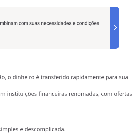
 combinam com suas necessidades e condições
ão, o dinheiro é transferido rapidamente para sua
com instituições financeiras renomadas, com ofertas
é simples e descomplicada.