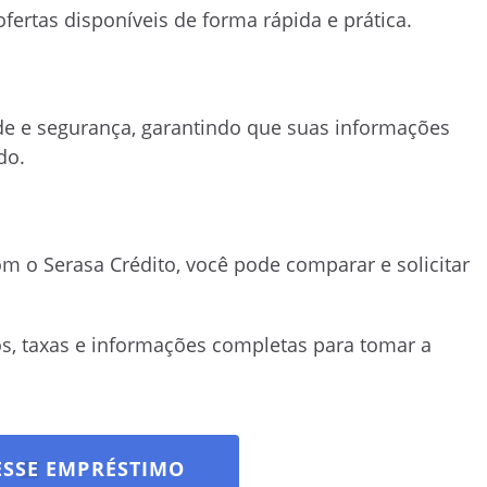
ertas disponíveis de forma rápida e prática.
ade e segurança, garantindo que suas informações
do.
om o Serasa Crédito, você pode comparar e solicitar
os, taxas e informações completas para tomar a
ESSE EMPRÉSTIMO