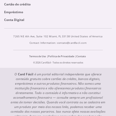
Cartão de crédito
Empréstimo
Conta Digital
7265 NE 4th Ave, Suite 102 Miami, FL 33138 United States of America
Contact Information:
contato@cardfacil.com
Termos de Uso
Política de Privacidade
Contato
© 2026 Cardfácil - Todos os direitos reservados
O
Card Fácil
é um portal editorial independente que oferece
conteúdo gratuito sobre cartões de crédito, bancos digitais,
empréstimos e outros produtos financeiros. Não somos uma
instituição financeira e não oferecemos produtos financeiros
diretamente. Todo o conteúdo é informativo e não constitui
aconselhamento financeiro — consulte sempre um profissional
antes de tomar decisões. Quando você contrata ou se cadastra em
um produto por meio dos nossos links, podemos receber uma
comissão dos nossos parceiros. Isso nunca afeta nossas avaliações