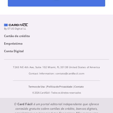
By ETUS Digital LL
Cartão de crédito
Empréstimo
Conta Digital
7265 NE 4th Ave, Suite 102 Miami, FL 33138 United States of America
Contact Information:
contato@cardfacil.com
Termos de Uso
Política de Privacidade
Contato
© 2026 Cardfácil - Todos os direitos reservados
O
Card Fácil
é um portal editorial independente que oferece
conteúdo gratuito sobre cartões de crédito, bancos digitais,