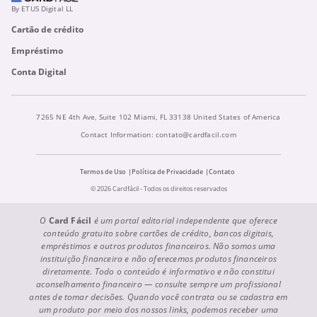
By ETUS Digital LL
Cartão de crédito
Empréstimo
Conta Digital
7265 NE 4th Ave, Suite 102 Miami, FL 33138 United States of America
Contact Information:
contato@cardfacil.com
Termos de Uso
Política de Privacidade
Contato
© 2026 Cardfácil - Todos os direitos reservados
O
Card Fácil
é um portal editorial independente que oferece
conteúdo gratuito sobre cartões de crédito, bancos digitais,
empréstimos e outros produtos financeiros. Não somos uma
instituição financeira e não oferecemos produtos financeiros
diretamente. Todo o conteúdo é informativo e não constitui
aconselhamento financeiro — consulte sempre um profissional
antes de tomar decisões. Quando você contrata ou se cadastra em
um produto por meio dos nossos links, podemos receber uma