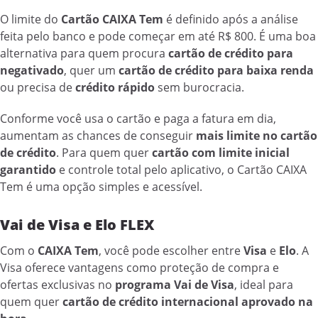
O limite do
Cartão CAIXA Tem
é definido após a análise
feita pelo banco e pode começar em até R$ 800. É uma boa
alternativa para quem procura
cartão de crédito para
negativado
, quer um
cartão de crédito para baixa renda
ou precisa de
crédito rápido
sem burocracia.
Conforme você usa o cartão e paga a fatura em dia,
aumentam as chances de conseguir
mais limite no cartão
de crédito
. Para quem quer
cartão com limite inicial
garantido
e controle total pelo aplicativo, o Cartão CAIXA
Tem é uma opção simples e acessível.
Vai de Visa e Elo FLEX
Com o
CAIXA Tem
, você pode escolher entre
Visa
e
Elo
. A
Visa oferece vantagens como proteção de compra e
ofertas exclusivas no
programa Vai de Visa
, ideal para
quem quer
cartão de crédito internacional aprovado na