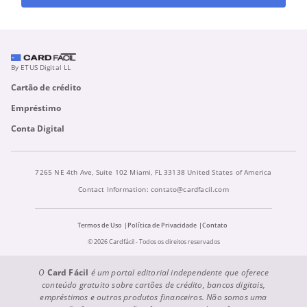
By ETUS Digital LL
Cartão de crédito
Empréstimo
Conta Digital
7265 NE 4th Ave, Suite 102 Miami, FL 33138 United States of America
Contact Information:
contato@cardfacil.com
Termos de Uso
Política de Privacidade
Contato
© 2026 Cardfácil - Todos os direitos reservados
O
Card Fácil
é um portal editorial independente que oferece
conteúdo gratuito sobre cartões de crédito, bancos digitais,
empréstimos e outros produtos financeiros. Não somos uma