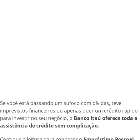
Se você está passando um sufoco com dívidas, teve
imprevistos financeiros ou apenas quer um crédito rápido
para investir no seu negócio, o
Banco Itaú oferece toda a
assistência de crédito sem complicação
.
Continue a leitura para conhecer o
Empréstimo Pessoal