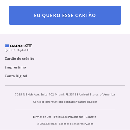
EU QUERO ESSE CARTÃO
By ETUS Digital LL
Cartão de crédito
Empréstimo
Conta Digital
7265 NE 4th Ave, Suite 102 Miami, FL 33138 United States of America
Contact Information:
contato@cardfacil.com
Termos de Uso
Política de Privacidade
Contato
© 2026 Cardfácil - Todos os direitos reservados