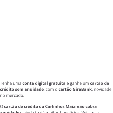
Tenha uma
conta digital gratuita
e ganhe um
cartão de
crédito sem anuidade
, com o
cartão GiraBank
, novidade
no mercado.
O
cartão de crédito do Carlinhos Maia não cobra
anuidade
e ainda te dá muitos benefícios. Veja mais