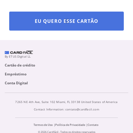
EU QUERO ESSE CARTÃO
By ETUS Digital LL
Cartão de crédito
Empréstimo
Conta Digital
7265 NE 4th Ave, Suite 102 Miami, FL 33138 United States of America
Contact Information:
contato@cardfacil.com
Termos de Uso
Política de Privacidade
Contato
© 2026 Cardfácil - Todos os direitos reservados