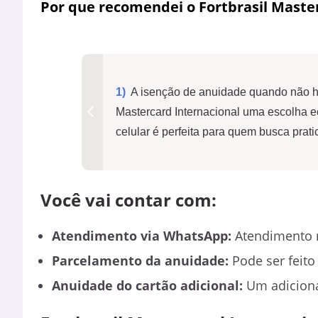
Por que recomendei o Fortbrasil Maste
A isenção de anuidade quando não ho
Mastercard Internacional uma escolha 
celular é perfeita para quem busca prat
Você vai contar com:
Atendimento via WhatsApp:
Atendimento rá
Parcelamento da anuidade:
Pode ser feito
Anuidade do cartão adicional:
Um adicional