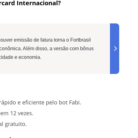
rcard Internacional?
uver emissão de fatura torna o Fortbrasil
econômica. Além disso, a versão com bônus
icidade e economia.
pido e eficiente pelo bot Fabi.
 em 12 vezes.
 gratuito.