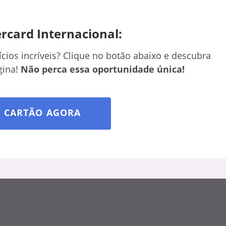
ercard Internacional:
ícios incríveis? Clique no botão abaixo e descubra
gina!
Não perca essa oportunidade única!
U CARTÃO AGORA