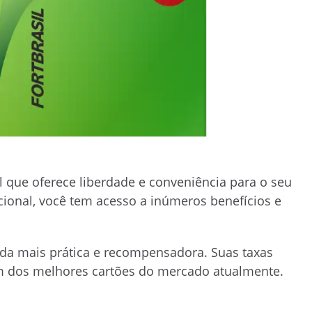
l que oferece liberdade e conveniência para o seu
acional, você tem acesso a inúmeros benefícios e
ida mais prática e recompensadora. Suas taxas
um dos melhores cartões do mercado atualmente.