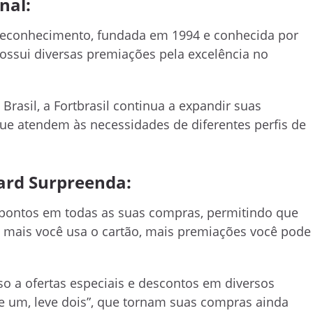
nal:
e reconhecimento, fundada em 1994 e conhecida por
Possui diversas premiações pela excelência no
Brasil, a Fortbrasil continua a expandir suas
ue atendem às necessidades de diferentes perfis de
ard Surpreenda:
ontos em todas as suas compras, permitindo que
o mais você usa o cartão, mais premiações você pode
o a ofertas especiais e descontos em diversos
e um, leve dois”, que tornam suas compras ainda