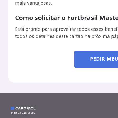
mais vantajosas.
Como solicitar o Fortbrasil Mast
Está pronto para aproveitar todos esses benef
todos os detalhes deste cartão na próxima pá
PEDIR ME
By ETUS Digital LLC