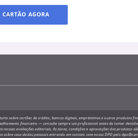
U CARTÃO AGORA
uito sobre cartões de crédito, bancos digitais, empréstimos e outros produtos f
onselhamento financeiro — consulte sempre um profissional antes de tomar decis
a nossas avaliações editoriais. As taxas, condições e aprovações dos produtos s
itos sobre seus dados pessoais entrando em contato com nosso DPO pelo
dpo@card