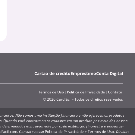
Cartão de crédito
Empréstimo
Conta Digital
Termos de Uso
Política de Privacidade
Contato
© 2026 Cardfácil - Todos os direitos reservados
inanceiros. Não somos uma instituição financeira e não oferecemos produtos
ões. Quando você contrata ou se cadastra em um produto por meio dos nossos
ão determinadas exclusivamente por cada instituição financeira e podem ser
facil.com
. Consulte nossa
Política de Privacidade
e
Termos de Uso
. Dúvidas