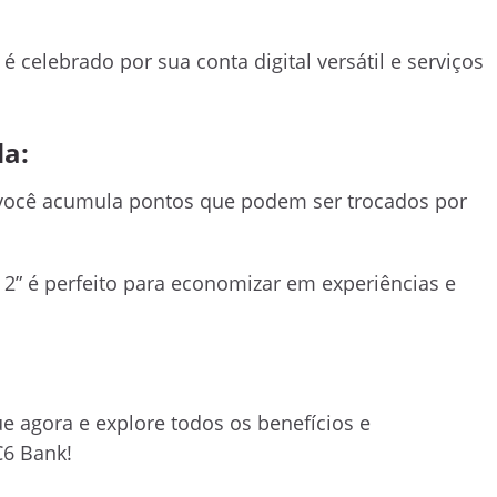
 celebrado por sua conta digital versátil e serviços
a:
 você acumula pontos que podem ser trocados por
 2” é perfeito para economizar em experiências e
ue agora e explore todos os benefícios e
C6 Bank!