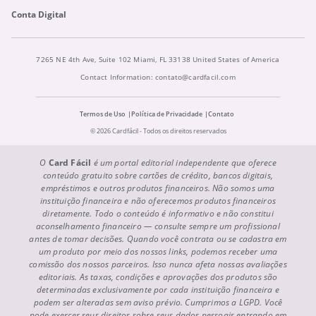
Conta Digital
7265 NE 4th Ave, Suite 102 Miami, FL 33138 United States of America
Contact Information:
contato@cardfacil.com
Termos de Uso
Política de Privacidade
Contato
© 2026 Cardfácil - Todos os direitos reservados
O
Card Fácil
é um portal editorial independente que oferece
conteúdo gratuito sobre cartões de crédito, bancos digitais,
empréstimos e outros produtos financeiros. Não somos uma
instituição financeira e não oferecemos produtos financeiros
diretamente. Todo o conteúdo é informativo e não constitui
aconselhamento financeiro — consulte sempre um profissional
antes de tomar decisões. Quando você contrata ou se cadastra em
um produto por meio dos nossos links, podemos receber uma
comissão dos nossos parceiros. Isso nunca afeta nossas avaliações
editoriais. As taxas, condições e aprovações dos produtos são
determinadas exclusivamente por cada instituição financeira e
podem ser alteradas sem aviso prévio. Cumprimos a LGPD. Você
pode exercer seus direitos sobre seus dados pessoais entrando em