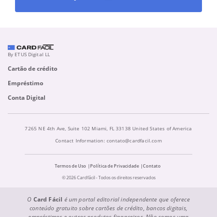
By ETUS Digital LL
Cartão de crédito
Empréstimo
Conta Digital
7265 NE 4th Ave, Suite 102 Miami, FL 33138 United States of America
Contact Information:
contato@cardfacil.com
Termos de Uso
Política de Privacidade
Contato
© 2026 Cardfácil - Todos os direitos reservados
O
Card Fácil
é um portal editorial independente que oferece
conteúdo gratuito sobre cartões de crédito, bancos digitais,
empréstimos e outros produtos financeiros. Não somos uma