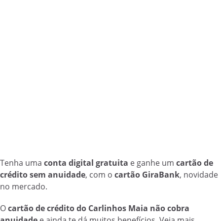
Tenha uma
conta digital gratuita
e ganhe um
cartão de
crédito sem anuidade
, com o
cartão GiraBank
, novidade
no mercado.
O
cartão de crédito do Carlinhos Maia não cobra
anuidade
e ainda te dá muitos benefícios. Veja mais