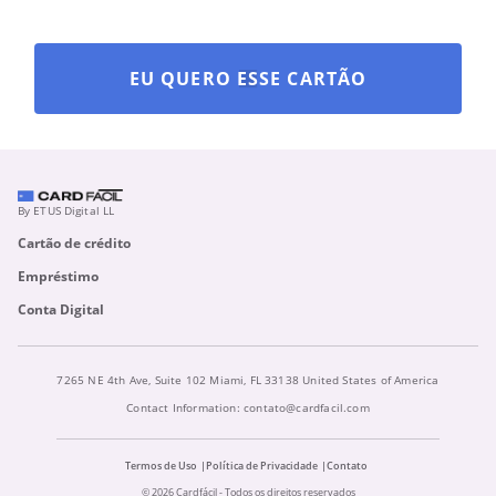
EU QUERO ESSE CARTÃO
By ETUS Digital LL
Cartão de crédito
Empréstimo
Conta Digital
7265 NE 4th Ave, Suite 102 Miami, FL 33138 United States of America
Contact Information:
contato@cardfacil.com
Termos de Uso
Política de Privacidade
Contato
© 2026 Cardfácil - Todos os direitos reservados