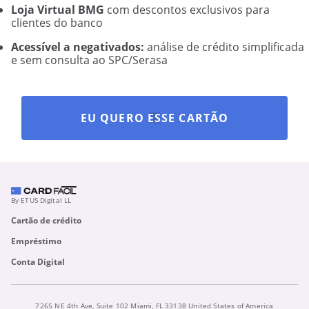
Loja Virtual BMG
com descontos exclusivos para
clientes do banco
Acessível a negativados:
análise de crédito simplificada
e sem consulta ao SPC/Serasa
EU QUERO ESSE CARTÃO
By ETUS Digital LL
Cartão de crédito
Empréstimo
Conta Digital
7265 NE 4th Ave, Suite 102 Miami, FL 33138 United States of America