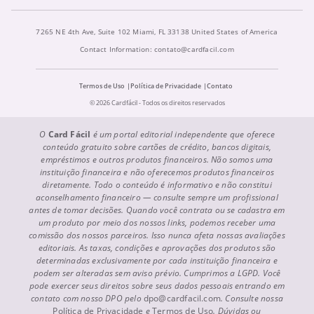
7265 NE 4th Ave, Suite 102 Miami, FL 33138 United States of America
Contact Information:
contato@cardfacil.com
Termos de Uso
Política de Privacidade
Contato
© 2026 Cardfácil - Todos os direitos reservados
O
Card Fácil
é um portal editorial independente que oferece
conteúdo gratuito sobre cartões de crédito, bancos digitais,
empréstimos e outros produtos financeiros. Não somos uma
instituição financeira e não oferecemos produtos financeiros
diretamente. Todo o conteúdo é informativo e não constitui
aconselhamento financeiro — consulte sempre um profissional
antes de tomar decisões. Quando você contrata ou se cadastra em
um produto por meio dos nossos links, podemos receber uma
comissão dos nossos parceiros. Isso nunca afeta nossas avaliações
editoriais. As taxas, condições e aprovações dos produtos são
determinadas exclusivamente por cada instituição financeira e
podem ser alteradas sem aviso prévio. Cumprimos a LGPD. Você
pode exercer seus direitos sobre seus dados pessoais entrando em
contato com nosso DPO pelo
dpo@cardfacil.com
. Consulte nossa
Política de Privacidade
e
Termos de Uso
. Dúvidas ou