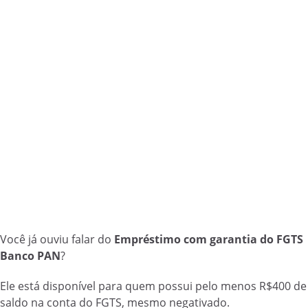
Você já ouviu falar do
Empréstimo com garantia do FGTS
Banco PAN
?
Ele está disponível para quem possui pelo menos R$400 de
saldo na conta do FGTS, mesmo negativado.