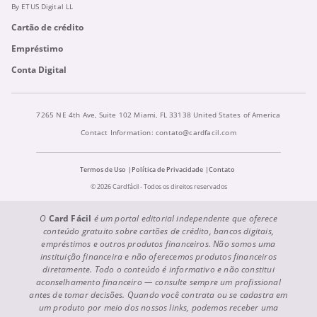
By ETUS Digital LL
Cartão de crédito
Empréstimo
Conta Digital
7265 NE 4th Ave, Suite 102 Miami, FL 33138 United States of America
Contact Information:
contato@cardfacil.com
Termos de Uso
Política de Privacidade
Contato
© 2026 Cardfácil - Todos os direitos reservados
O
Card Fácil
é um portal editorial independente que oferece
conteúdo gratuito sobre cartões de crédito, bancos digitais,
empréstimos e outros produtos financeiros. Não somos uma
instituição financeira e não oferecemos produtos financeiros
diretamente. Todo o conteúdo é informativo e não constitui
aconselhamento financeiro — consulte sempre um profissional
antes de tomar decisões. Quando você contrata ou se cadastra em
um produto por meio dos nossos links, podemos receber uma