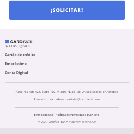
¡SOLICITAR!
By ETUS Digital LL
Cartão de crédito
Empréstimo
Conta Digital
7265 NE 4th Ave, Suite 102 Miami, FL 33138 United States of America
Contact Information:
contato@cardfacil.com
Termos de Uso
Política de Privacidade
Contato
© 2026 Cardfácil - Todos os direitos reservados