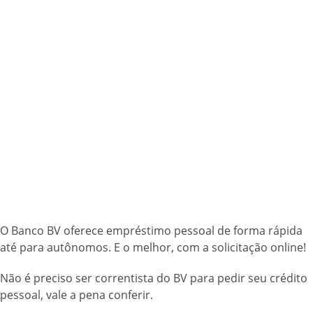
O Banco BV oferece empréstimo pessoal de forma rápida
até para autônomos. E o melhor, com a solicitação online!
Não é preciso ser correntista do BV para pedir seu crédito
pessoal, vale a pena conferir.