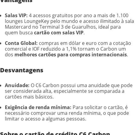
Salas VIP:
4 acessos gratuitos por ano a mais de 1.100
lounges LoungeKey pelo mundo e acesso ilimitado à sala
Mastercard no Terminal 3 de Guarulhos, ideal para
quem busca
cartão com salas VIP
.
Conta Global:
compras em dólar e euro com a cotação
comercial e IOF reduzido a 1,1% tornam o Carbon um
dos
melhores cartões para compras internacionais
.
Desvantagens
Anuidade:
O C6 Carbon possui uma anuidade que pode
ser considerada alta, especialmente se comparada a
cartões mais básicos.
Exigência de renda mínima:
Para solicitar o cartão, é
necessário comprovar uma renda mínima, o que pode
limitar o acesso a algumas pessoas.
Sobre o cartão de crédito C6 Carbon