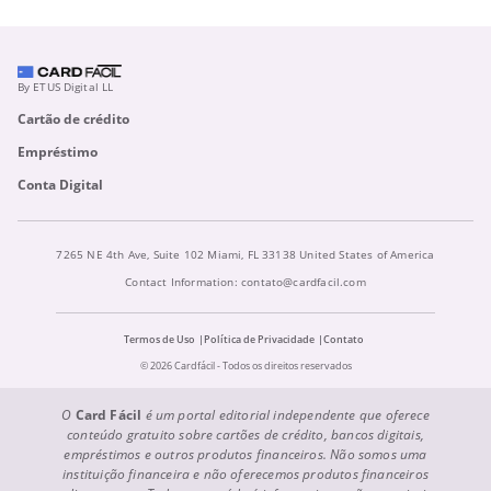
By ETUS Digital LL
Cartão de crédito
Empréstimo
Conta Digital
7265 NE 4th Ave, Suite 102 Miami, FL 33138 United States of America
Contact Information:
contato@cardfacil.com
Termos de Uso
Política de Privacidade
Contato
© 2026 Cardfácil - Todos os direitos reservados
O
Card Fácil
é um portal editorial independente que oferece
conteúdo gratuito sobre cartões de crédito, bancos digitais,
empréstimos e outros produtos financeiros. Não somos uma
instituição financeira e não oferecemos produtos financeiros