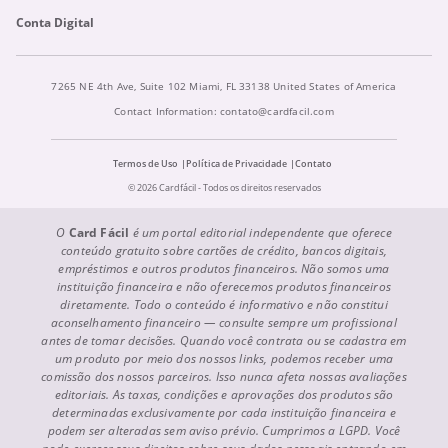
Conta Digital
7265 NE 4th Ave, Suite 102 Miami, FL 33138 United States of America
Contact Information:
contato@cardfacil.com
Termos de Uso
Política de Privacidade
Contato
© 2026 Cardfácil - Todos os direitos reservados
O
Card Fácil
é um portal editorial independente que oferece
conteúdo gratuito sobre cartões de crédito, bancos digitais,
empréstimos e outros produtos financeiros. Não somos uma
instituição financeira e não oferecemos produtos financeiros
diretamente. Todo o conteúdo é informativo e não constitui
aconselhamento financeiro — consulte sempre um profissional
antes de tomar decisões. Quando você contrata ou se cadastra em
um produto por meio dos nossos links, podemos receber uma
comissão dos nossos parceiros. Isso nunca afeta nossas avaliações
editoriais. As taxas, condições e aprovações dos produtos são
determinadas exclusivamente por cada instituição financeira e
podem ser alteradas sem aviso prévio. Cumprimos a LGPD. Você