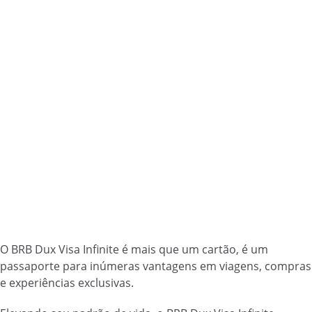
O BRB Dux Visa Infinite é mais que um cartão, é um
passaporte para inúmeras vantagens em viagens, compras
e experiências exclusivas.