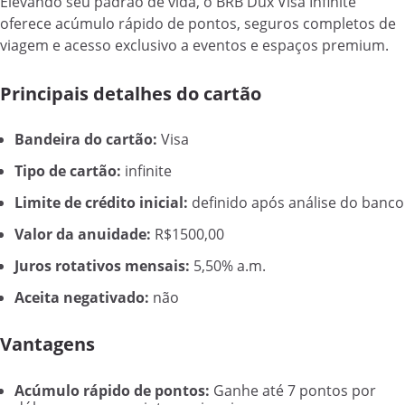
Elevando seu padrão de vida, o BRB Dux Visa Infinite
oferece acúmulo rápido de pontos, seguros completos de
viagem e acesso exclusivo a eventos e espaços premium.
Principais detalhes do cartão
Bandeira do cartão:
Visa
Tipo de cartão:
infinite
Limite de crédito inicial:
definido após análise do banco
Valor da anuidade:
R$1500,00
Juros rotativos mensais:
5,50% a.m.
Aceita negativado:
não
Vantagens
Acúmulo rápido de pontos:
Ganhe até 7 pontos por