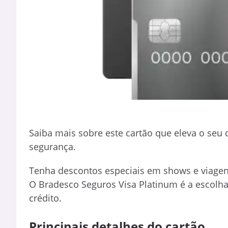
Saiba mais sobre este cartão que eleva o seu 
segurança.
Tenha descontos especiais em shows e viage
O Bradesco Seguros Visa Platinum é a escolh
crédito.
Principais detalhes do cartão