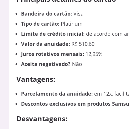
Bandeira do cartão:
Visa
Tipo de cartão:
Platinum
Limite de crédito inicial:
de acordo com an
Valor da anuidade:
R$ 510,60
Juros rotativos mensais:
12,95%
Aceita negativado?
Não
Vantagens:
Parcelamento da anuidade:
em 12x, facili
Descontos exclusivos em produtos Samsu
Desvantagens: