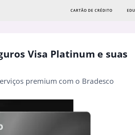
CARTÃO DE CRÉDITO
EDU
uros Visa Platinum e suas
e serviços premium com o Bradesco