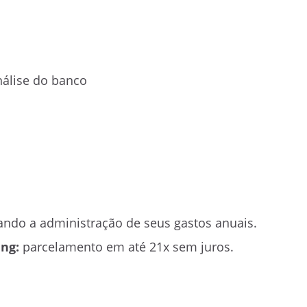
álise do banco
tando a administração de seus gastos anuais.
ng:
parcelamento em até 21x sem juros.