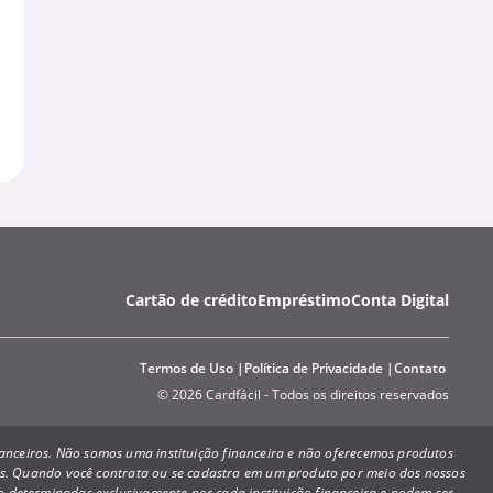
Cartão de crédito
Empréstimo
Conta Digital
Termos de Uso
Política de Privacidade
Contato
© 2026 Cardfácil - Todos os direitos reservados
inanceiros. Não somos uma instituição financeira e não oferecemos produtos
ões. Quando você contrata ou se cadastra em um produto por meio dos nossos
ão determinadas exclusivamente por cada instituição financeira e podem ser