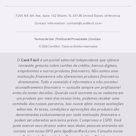
7265 NE 4th Ave, Suite 102 Miami, FL 33138 United States of America
Contact Information:
contato@cardfacil.com
Termos de Uso
Política de Privacidade
Contato
© 2026 Cardfácil - Todos os direitos reservados
O
Card Fácil
é um portal editorial independente que oferece
conteúdo gratuito sobre cartões de crédito, bancos digitais,
empréstimos e outros produtos financeiros. Não somos uma
instituição financeira e não oferecemos produtos financeiros
diretamente. Todo o conteúdo é informativo e não constitui
aconselhamento financeiro — consulte sempre um profissional
antes de tomar decisões. Quando você contrata ou se cadastra em
um produto por meio dos nossos links, podemos receber uma
comissão dos nossos parceiros. Isso nunca afeta nossas avaliações
editoriais. As taxas, condições e aprovações dos produtos são
determinadas exclusivamente por cada instituição financeira e
podem ser alteradas sem aviso prévio. Cumprimos a LGPD. Você
pode exercer seus direitos sobre seus dados pessoais entrando em
contato com nosso DPO pelo
dpo@cardfacil.com
. Consulte nossa