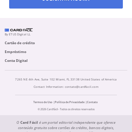
By ETUS Digital LL
Cartão de crédito
Empréstimo
Conta Digital
7265 NE 4th Ave, Suite 102 Miami, FL 33138 United States of America
Contact Information:
contato@cardfacil.com
Termos de Uso
Política de Privacidade
Contato
© 2026 Cardfácil - Todos os direitos reservados
O
Card Fácil
é um portal editorial independente que oferece
conteúdo gratuito sobre cartões de crédito, bancos digitais,