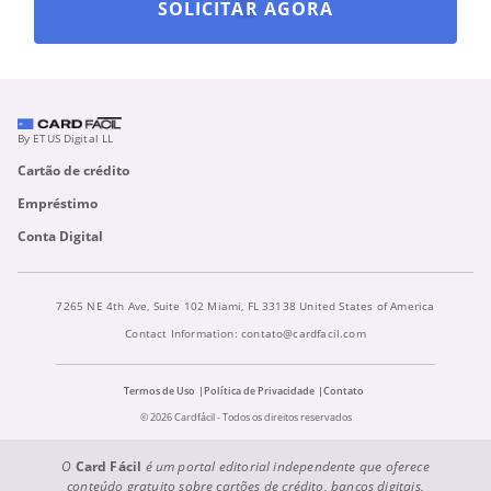
SOLICITAR AGORA
By ETUS Digital LL
Cartão de crédito
Empréstimo
Conta Digital
7265 NE 4th Ave, Suite 102 Miami, FL 33138 United States of America
Contact Information:
contato@cardfacil.com
Termos de Uso
Política de Privacidade
Contato
© 2026 Cardfácil - Todos os direitos reservados
O
Card Fácil
é um portal editorial independente que oferece
conteúdo gratuito sobre cartões de crédito, bancos digitais,