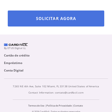
SOLICITAR AGORA
By ETUS Digital LL
Cartão de crédito
Empréstimo
Conta Digital
7265 NE 4th Ave, Suite 102 Miami, FL 33138 United States of America
Contact Information:
contato@cardfacil.com
Termos de Uso
Política de Privacidade
Contato
© 2026 Cardfácil - Todos os direitos reservados