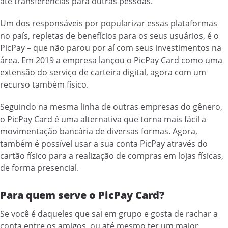
até transferências para outras pessoas.
Um dos responsáveis por popularizar essas plataformas
no país, repletas de benefícios para os seus usuários, é o
PicPay – que não parou por aí com seus investimentos na
área. Em 2019 a empresa lançou o PicPay Card como uma
extensão do serviço de carteira digital, agora com um
recurso também físico.
Seguindo na mesma linha de outras empresas do gênero,
o PicPay Card é uma alternativa que torna mais fácil a
movimentação bancária de diversas formas. Agora,
também é possível usar a sua conta PicPay através do
cartão físico para a realização de compras em lojas físicas,
de forma presencial.
Para quem serve o PicPay Card?
Se você é daqueles que sai em grupo e gosta de rachar a
conta entre os amigos, ou até mesmo ter um maior