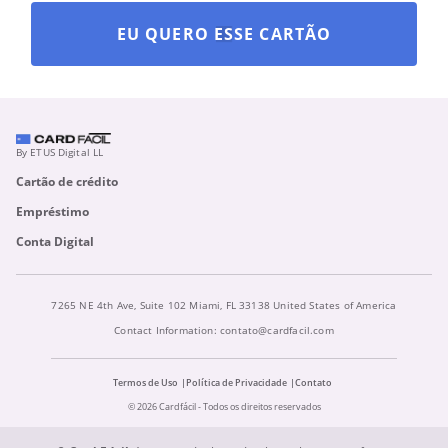
EU QUERO ESSE CARTÃO
By ETUS Digital LL
Cartão de crédito
Empréstimo
Conta Digital
7265 NE 4th Ave, Suite 102 Miami, FL 33138 United States of America
Contact Information:
contato@cardfacil.com
Termos de Uso
Política de Privacidade
Contato
© 2026 Cardfácil - Todos os direitos reservados