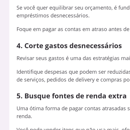
Se você quer equilibrar seu orçamento, é fun
empréstimos desnecessários.
Foque em pagar as contas em atraso antes de
4. Corte gastos desnecessários
Revisar seus gastos é uma das estratégias mais
Identifique despesas que podem ser reduzida
de serviços, pedidos de delivery e compras po
5. Busque fontes de renda extra
Uma ótima forma de pagar contas atrasadas
renda.
Você pode vender itens que não usa mais, ofe