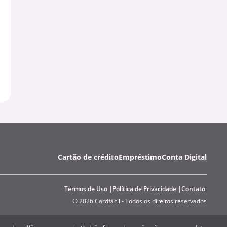
Cartão de crédito
Empréstimo
Conta Digital
Termos de Uso
Política de Privacidade
Contato
© 2026 Cardfácil - Todos os direitos reservados