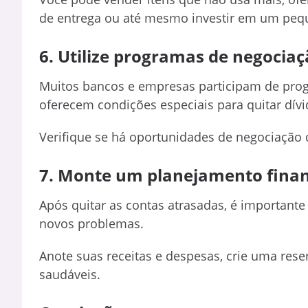
de entrega ou até mesmo investir em um peq
6. Utilize programas de negociaç
Muitos bancos e empresas participam de pro
oferecem condições especiais para quitar dívi
Verifique se há oportunidades de negociação q
7. Monte um planejamento financ
Após quitar as contas atrasadas, é importante 
novos problemas.
Anote suas receitas e despesas, crie uma rese
saudáveis.