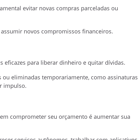
damental evitar novas compras parceladas ou
 assumir novos compromissos financeiros.
 eficazes para liberar dinheiro e quitar dívidas.
s ou eliminadas temporariamente, como assinaturas
r impulso.
 sem comprometer seu orçamento é aumentar sua
recer serviços autônomos, trabalhar com aplicativos