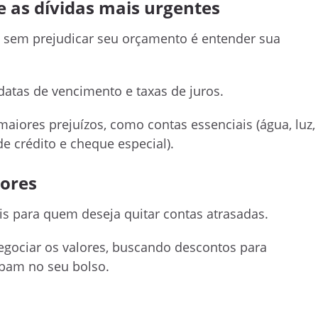
ze as dívidas mais urgentes
s sem prejudicar seu orçamento é entender sua
 datas de vencimento e taxas de juros.
aiores prejuízos, como contas essenciais (água, luz,
de crédito e cheque especial).
dores
s para quem deseja quitar contas atrasadas.
egociar os valores, buscando descontos para
bam no seu bolso.