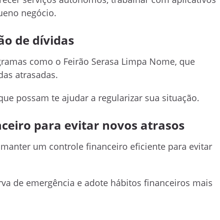
ueno negócio.
ão de dívidas
gramas como o Feirão Serasa Limpa Nome, que
das atrasadas.
ue possam te ajudar a regularizar sua situação.
eiro para evitar novos atrasos
manter um controle financeiro eficiente para evitar
rva de emergência e adote hábitos financeiros mais