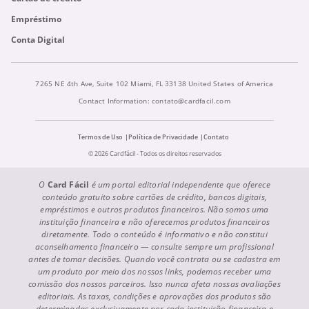
Empréstimo
Conta Digital
7265 NE 4th Ave, Suite 102 Miami, FL 33138 United States of America
Contact Information:
contato@cardfacil.com
Termos de Uso
Política de Privacidade
Contato
© 2026 Cardfácil - Todos os direitos reservados
O
Card Fácil
é um portal editorial independente que oferece
conteúdo gratuito sobre cartões de crédito, bancos digitais,
empréstimos e outros produtos financeiros. Não somos uma
instituição financeira e não oferecemos produtos financeiros
diretamente. Todo o conteúdo é informativo e não constitui
aconselhamento financeiro — consulte sempre um profissional
antes de tomar decisões. Quando você contrata ou se cadastra em
um produto por meio dos nossos links, podemos receber uma
comissão dos nossos parceiros. Isso nunca afeta nossas avaliações
editoriais. As taxas, condições e aprovações dos produtos são
determinadas exclusivamente por cada instituição financeira e