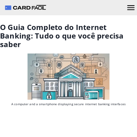
O Guia Completo do Internet
Banking: Tudo o que você precisa
saber
A computer and a smartphone displaying secure internet banking interfaces