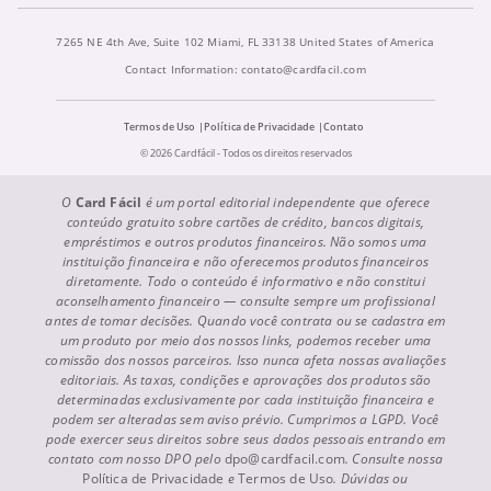
7265 NE 4th Ave, Suite 102 Miami, FL 33138 United States of America
Contact Information:
contato@cardfacil.com
Termos de Uso
Política de Privacidade
Contato
© 2026 Cardfácil - Todos os direitos reservados
O
Card Fácil
é um portal editorial independente que oferece
conteúdo gratuito sobre cartões de crédito, bancos digitais,
empréstimos e outros produtos financeiros. Não somos uma
instituição financeira e não oferecemos produtos financeiros
diretamente. Todo o conteúdo é informativo e não constitui
aconselhamento financeiro — consulte sempre um profissional
antes de tomar decisões. Quando você contrata ou se cadastra em
um produto por meio dos nossos links, podemos receber uma
comissão dos nossos parceiros. Isso nunca afeta nossas avaliações
editoriais. As taxas, condições e aprovações dos produtos são
determinadas exclusivamente por cada instituição financeira e
podem ser alteradas sem aviso prévio. Cumprimos a LGPD. Você
pode exercer seus direitos sobre seus dados pessoais entrando em
contato com nosso DPO pelo
dpo@cardfacil.com
. Consulte nossa
Política de Privacidade
e
Termos de Uso
. Dúvidas ou