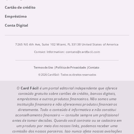
Cartão de crédito
Empréstimo
Conta Digital
7265 NE 4th Ave, Suite 102 Miami, FL 33138 United States of America
Contact Information:
contato@cardfacil.com
Termos de Uso
Política de Privacidade
Contato
© 2026 Cardfácil - Todos os direitos reservados
O
Card Fácil
é um portal editorial independente que oferece
conteúdo gratuito sobre cartões de crédito, bancos digitais,
empréstimos e outros produtos financeiros. Não somos uma
instituição financeira e não oferecemos produtos financeiros
diretamente. Todo o conteúdo é informativo e não constitui
aconselhamento financeiro — consulte sempre um profissional
antes de tomar decisões. Quando você contrata ou se cadastra em
um produto por meio dos nossos links, podemos receber uma
comissão dos nossos parceiros. Isso nunca afeta nossas avaliações