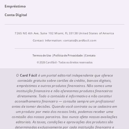
Empréstimo
Conta Digital
7265 NE 4th Ave, Suite 102 Miami, FL 33138 United States of America
Contact Information:
contato@cardfacil.com
Termos de Uso
Política de Privacidade
Contato
© 2026 Cardfácil - Todos os direitos reservados
O
Card Fácil
é um portal editorial independente que oferece
conteúdo gratuito sobre cartões de crédito, bancos digitais,
empréstimos e outros produtos financeiros. Não somos uma
instituição financeira e não oferecemos produtos financeiros
diretamente. Todo o conteúdo é informativo e não constitui
aconselhamento financeiro — consulte sempre um profissional
antes de tomar decisões. Quando você contrata ou se cadastra em
um produto por meio dos nossos links, podemos receber uma
comissão dos nossos parceiros. Isso nunca afeta nossas avaliações
editoriais. As taxas, condições e aprovações dos produtos são
determinadas exclusivamente por cada instituição financeira e