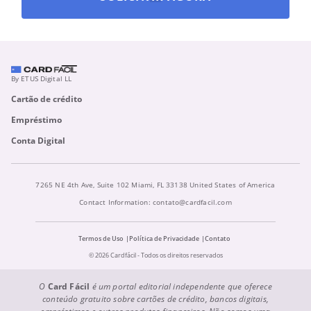
By ETUS Digital LL
Cartão de crédito
Empréstimo
Conta Digital
7265 NE 4th Ave, Suite 102 Miami, FL 33138 United States of America
Contact Information:
contato@cardfacil.com
Termos de Uso
Política de Privacidade
Contato
© 2026 Cardfácil - Todos os direitos reservados
O
Card Fácil
é um portal editorial independente que oferece
conteúdo gratuito sobre cartões de crédito, bancos digitais,