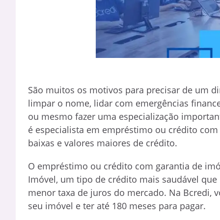
São muitos os motivos para precisar de um d
limpar o nome, lidar com emergências financei
ou mesmo fazer uma especialização importante 
é especialista em empréstimo ou crédito com 
baixas e valores maiores de crédito.
O empréstimo ou crédito com garantia de im
Imóvel, um tipo de crédito mais saudável qu
menor taxa de juros do mercado. Na Bcredi, v
seu imóvel e ter até 180 meses para pagar.