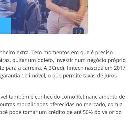
inheiro extra. Tem momentos em que é preciso
ras, quitar um boleto, investir num negócio próprio
para a carreira. A BCredi, fintech nascida em 2017,
garantia de imóvel, o que permite taxas de juros
óvel também é conhecido como Refinanciamento de
e outras modalidades oferecidas no mercado, com a
ocê pode tomar um crédito de até 50% do valor do