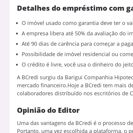
Detalhes do empréstimo com ga
O imóvel usado como garantia deve ter o va
A empresa libera até 50% da avaliação do i
Até 90 dias de carência para começar a paga
Possibilidade de imóvel residencial ou comer
O crédito é livre, você usa o dinheiro do jei
A BCredi surgiu da Barigui Companhia Hipotecá
mercado financeiro.Hoje a BCredi tem mais d
colaboradores distribuído nos escritórios de C
Opinião do Editor
Uma das vantagens da BCredi é o processo de 
Portanto, uma vez escolhida a plataforma, o 