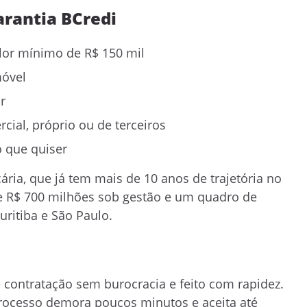
rantia BCredi
lor mínimo de R$ 150 mil
móvel
r
cial, próprio ou de terceiros
to que quiser
ria, que já tem mais de 10 anos de trajetória no
e R$ 700 milhões sob gestão e um quadro de
uritiba e São Paulo.
contratação sem burocracia e feito com rapidez.
processo demora poucos minutos e aceita até