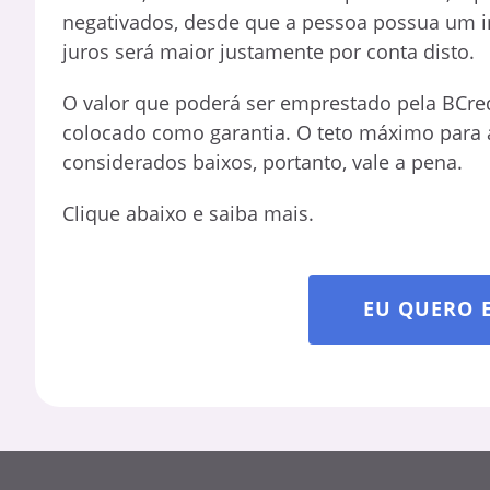
negativados, desde que a pessoa possua um 
juros será maior justamente por conta disto.
O valor que poderá ser emprestado pela BCre
colocado como garantia. O teto máximo para a
considerados baixos, portanto, vale a pena.
Clique abaixo e saiba mais.
EU QUERO 