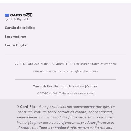
By ETUS Digital LL
Cartão de crédito
Empréstimo
Conta Digital
7265 NE 4th Ave, Suite 102 Miami, FL 33138 United States of America
Contact Information:
contato@cardfacil.com
Termos de Uso
Política de Privacidade
Contato
© 2026 Cardfácil - Todos os direitos reservados
O
Card Fácil
é um portal editorial independente que oferece
conteúdo gratuito sobre cartões de crédito, bancos digitais,
empréstimos e outros produtos financeiros. Não somos uma
instituição financeira e não oferecemos produtos financeiros
diretamente. Todo o conteúdo é informativo e não constitui