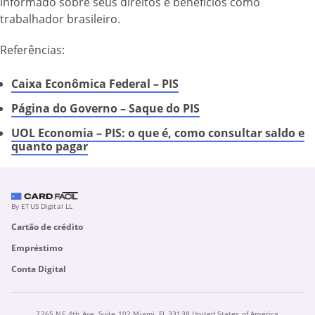
informado sobre seus direitos e benefícios como
trabalhador brasileiro.
Referências:
Caixa Econômica Federal – PIS
Página do Governo – Saque do PIS
UOL Economia – PIS: o que é, como consultar saldo e
quanto pagar
By ETUS Digital LL
Cartão de crédito
Empréstimo
Conta Digital
7265 NE 4th Ave, Suite 102 Miami, FL 33138 United States of America