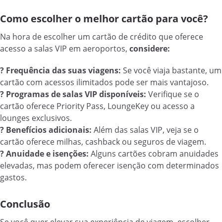
Como escolher o melhor cartão para você?
Na hora de escolher um cartão de crédito que oferece
acesso a salas VIP em aeroportos,
considere:
? Frequência das suas viagens:
Se você viaja bastante, um
cartão com acessos ilimitados pode ser mais vantajoso.
? Programas de salas VIP disponíveis:
Verifique se o
cartão oferece Priority Pass, LoungeKey ou acesso a
lounges exclusivos.
? Benefícios adicionais:
Além das salas VIP, veja se o
cartão oferece milhas, cashback ou seguros de viagem.
? Anuidade e isenções:
Alguns cartões cobram anuidades
elevadas, mas podem oferecer isenção com determinados
gastos.
Conclusão
Se você quer elevar sua experiência de viagem, escolher