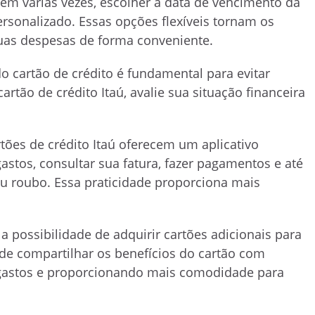
em várias vezes, escolher a data de vencimento da
ersonalizado. Essas opções flexíveis tornam os
 suas despesas de forma conveniente.
o cartão de crédito é fundamental para evitar
artão de crédito Itaú, avalie sua situação financeira
rtões de crédito Itaú oferecem um aplicativo
stos, consultar sua fatura, fazer pagamentos e até
 roubo. Essa praticidade proporciona mais
 a possibilidade de adquirir cartões adicionais para
de compartilhar os benefícios do cartão com
s gastos e proporcionando mais comodidade para