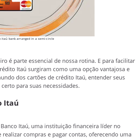
m itaú bank arranged in a semi-circle
é parte essencial de nossa rotina. E para facilitar
 crédito Itaú surgiram como uma opção vantajosa e
undo dos cartões de crédito Itaú, entender seus
 certo para suas necessidades.
 Itaú
Banco Itaú, uma instituição financeira líder no
de realizar compras e pagar contas, oferecendo uma