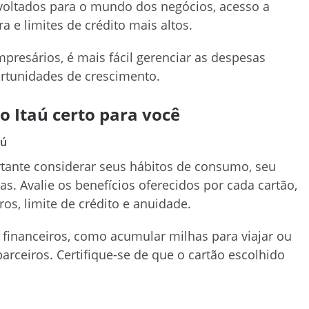
ltados para o mundo dos negócios, acesso a
a e limites de crédito mais altos.
presários, é mais fácil gerenciar as despesas
ortunidades de crescimento.
o Itaú certo para você
aú
ortante considerar seus hábitos de consumo, seu
as. Avalie os benefícios oferecidos por cada cartão,
s, limite de crédito e anuidade.
financeiros, como acumular milhas para viajar ou
rceiros. Certifique-se de que o cartão escolhido