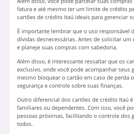
Além disso, você pode parcelar suas compras 
fatura e até mesmo ter um limite de crédito p
cartões de crédito Itaú ideais para gerenciar
É importante lembrar que o uso responsável d
dívidas desnecessárias. Antes de solicitar um c
e planeje suas compras com sabedoria.
Além disso, é interessante ressaltar que os ca
exclusivo, onde você pode acompanhar seus ga
mesmo bloquear o cartão em caso de perda ou
segurança e controle sobre suas finanças.
Outro diferencial dos cartões de crédito Itaú é
familiares ou dependentes. Com isso, você po
pessoas próximas, facilitando o controle do
todos.