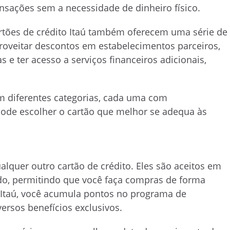
ansações sem a necessidade de dinheiro físico.
tões de crédito Itaú também oferecem uma série de
proveitar descontos em estabelecimentos parceiros,
 ter acesso a serviços financeiros adicionais,
em diferentes categorias, cada uma com
 pode escolher o cartão que melhor se adequa às
lquer outro cartão de crédito. Eles são aceitos em
o, permitindo que você faça compras de forma
o Itaú, você acumula pontos no programa de
rsos benefícios exclusivos.