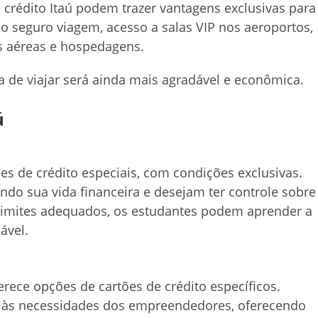
e crédito Itaú podem trazer vantagens exclusivas para
o seguro viagem, acesso a salas VIP nos aeroportos,
 aéreas e hospedagens.
a de viajar será ainda mais agradável e econômica.
ú
ões de crédito especiais, com condições exclusivas.
ando sua vida financeira e desejam ter controle sobre
 limites adequados, os estudantes podem aprender a
ável.
rece opções de cartões de crédito específicos.
r às necessidades dos empreendedores, oferecendo