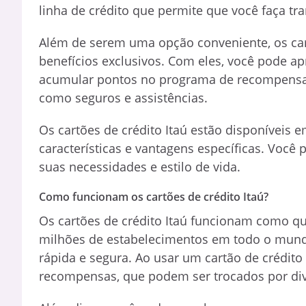
linha de crédito que permite que você faça tr
Além de serem uma opção conveniente, os car
benefícios exclusivos. Com eles, você pode a
acumular pontos no programa de recompensas e
como seguros e assistências.
Os cartões de crédito Itaú estão disponíveis 
características e vantagens específicas. Você
suas necessidades e estilo de vida.
Como funcionam os cartões de crédito Itaú?
Os cartões de crédito Itaú funcionam como qua
milhões de estabelecimentos em todo o mund
rápida e segura. Ao usar um cartão de crédit
recompensas, que podem ser trocados por dive