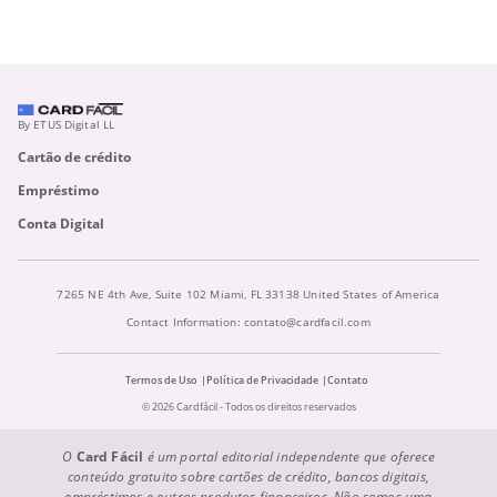
By ETUS Digital LL
Cartão de crédito
Empréstimo
Conta Digital
7265 NE 4th Ave, Suite 102 Miami, FL 33138 United States of America
Contact Information:
contato@cardfacil.com
Termos de Uso
Política de Privacidade
Contato
© 2026 Cardfácil - Todos os direitos reservados
O
Card Fácil
é um portal editorial independente que oferece
conteúdo gratuito sobre cartões de crédito, bancos digitais,
empréstimos e outros produtos financeiros. Não somos uma