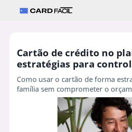
Cartão de crédito no pl
estratégias para control
Como usar o cartão de forma estra
família sem comprometer o orça