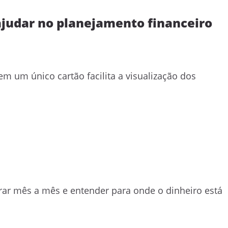
ajudar no planejamento financeiro
m um único cartão facilita a visualização dos
rar mês a mês e entender para onde o dinheiro está