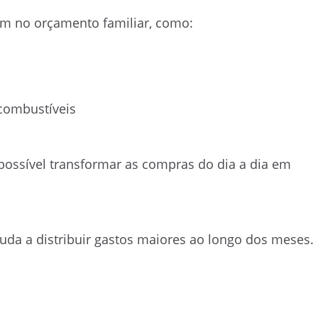
m no orçamento familiar, como:
combustíveis
 possível transformar as compras do dia a dia em
da a distribuir gastos maiores ao longo dos meses.