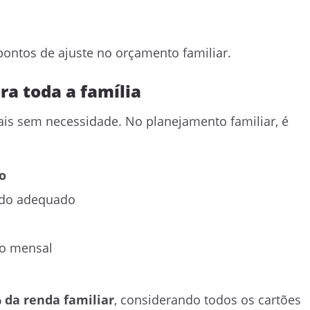
 pontos de ajuste no orçamento familiar.
ra toda a família
s sem necessidade. No planejamento familiar, é
o
 do adequado
so mensal
 da renda familiar
, considerando todos os cartões