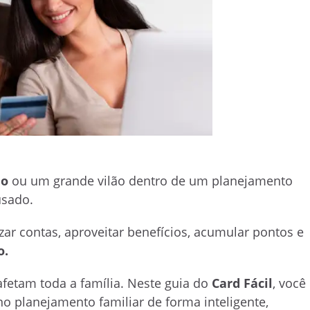
do
ou um grande vilão dentro de um planejamento
usado.
ar contas, aproveitar benefícios, acumular pontos e
o.
afetam toda a família. Neste guia do
Card Fácil
, você
no planejamento familiar de forma inteligente,