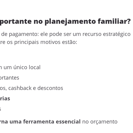
mportante no planejamento familiar?
de pagamento: ele pode ser um recurso estratégico
tre os principais motivos estão:
 um único local
rtantes
os, cashback e descontos
rias
s
orna uma ferramenta essencial
no orçamento