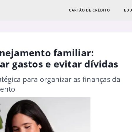
CARTÃO DE CRÉDITO
EDU
anejamento familiar:
ar gastos e evitar dívidas
tégica para organizar as finanças da
mento