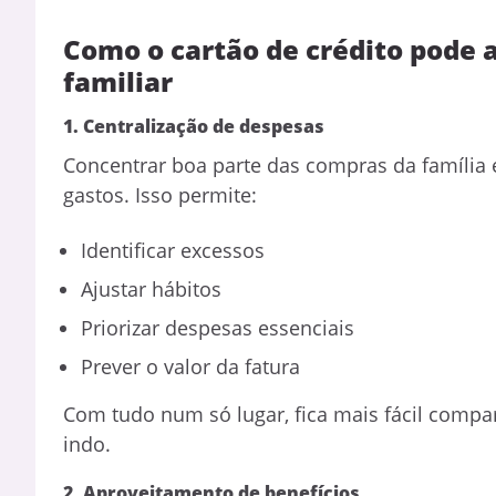
Como o cartão de crédito pode 
familiar
1. Centralização de despesas
Concentrar boa parte das compras da família e
gastos. Isso permite:
Identificar excessos
Ajustar hábitos
Priorizar despesas essenciais
Prever o valor da fatura
Com tudo num só lugar, fica mais fácil compa
indo.
2. Aproveitamento de benefícios