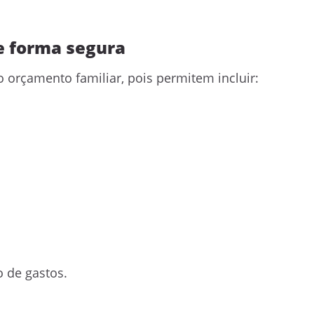
e forma segura
o orçamento familiar, pois permitem incluir:
o de gastos.