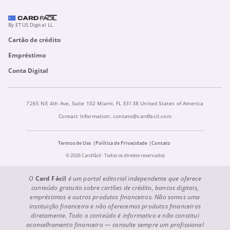
By ETUS Digital LL
Cartão de crédito
Empréstimo
Conta Digital
7265 NE 4th Ave, Suite 102 Miami, FL 33138 United States of America
Contact Information:
contato@cardfacil.com
Termos de Uso
Política de Privacidade
Contato
© 2026 Cardfácil - Todos os direitos reservados
O
Card Fácil
é um portal editorial independente que oferece
conteúdo gratuito sobre cartões de crédito, bancos digitais,
empréstimos e outros produtos financeiros. Não somos uma
instituição financeira e não oferecemos produtos financeiros
diretamente. Todo o conteúdo é informativo e não constitui
aconselhamento financeiro — consulte sempre um profissional