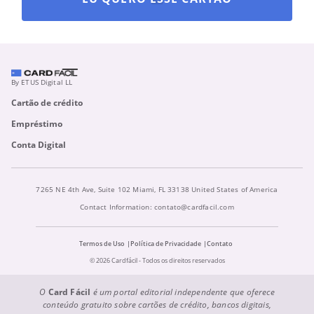
By ETUS Digital LL
Cartão de crédito
Empréstimo
Conta Digital
7265 NE 4th Ave, Suite 102 Miami, FL 33138 United States of America
Contact Information:
contato@cardfacil.com
Termos de Uso
Política de Privacidade
Contato
© 2026 Cardfácil - Todos os direitos reservados
O
Card Fácil
é um portal editorial independente que oferece
conteúdo gratuito sobre cartões de crédito, bancos digitais,