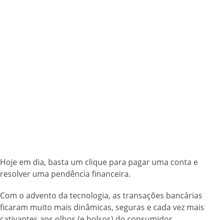
Hoje em dia, basta um clique para pagar uma conta e
resolver uma pendência financeira.
Com o advento da tecnologia, as transações bancárias
ficaram muito mais dinâmicas, seguras e cada vez mais
cativantes aos olhos (e bolsos) do consumidor.