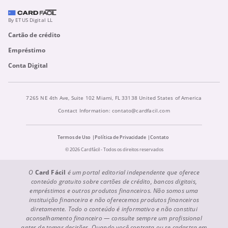
By ETUS Digital LL
Cartão de crédito
Empréstimo
Conta Digital
7265 NE 4th Ave, Suite 102 Miami, FL 33138 United States of America
Contact Information:
contato@cardfacil.com
Termos de Uso
Política de Privacidade
Contato
© 2026 Cardfácil - Todos os direitos reservados
O
Card Fácil
é um portal editorial independente que oferece
conteúdo gratuito sobre cartões de crédito, bancos digitais,
empréstimos e outros produtos financeiros. Não somos uma
instituição financeira e não oferecemos produtos financeiros
diretamente. Todo o conteúdo é informativo e não constitui
aconselhamento financeiro — consulte sempre um profissional
antes de tomar decisões. Quando você contrata ou se cadastra em