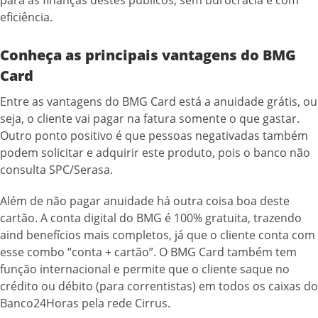
para as finanças destes públicos, sem burocracia e com
eficiência.
Conheça as principais vantagens do BMG
Card
Entre as vantagens do BMG Card está a anuidade grátis, ou
seja, o cliente vai pagar na fatura somente o que gastar.
Outro ponto positivo é que pessoas negativadas também
podem solicitar e adquirir este produto, pois o banco não
consulta SPC/Serasa.
Além de não pagar anuidade há outra coisa boa deste
cartão. A conta digital do BMG é 100% gratuita, trazendo
aind benefícios mais completos, já que o cliente conta com
esse combo “conta + cartão”. O BMG Card também tem
função internacional e permite que o cliente saque no
crédito ou débito (para correntistas) em todos os caixas do
Banco24Horas pela rede Cirrus.