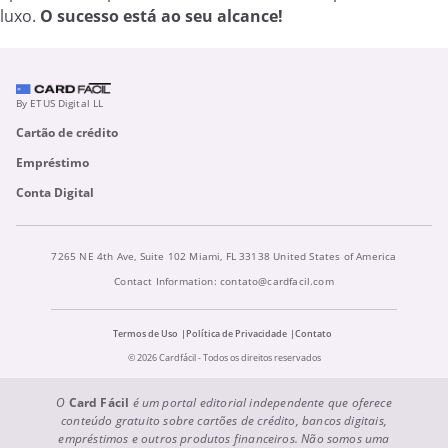
luxo.
O sucesso está ao seu alcance!
By ETUS Digital LL
Cartão de crédito
Empréstimo
Conta Digital
7265 NE 4th Ave, Suite 102 Miami, FL 33138 United States of America
Contact Information:
contato@cardfacil.com
Termos de Uso
Política de Privacidade
Contato
© 2026 Cardfácil - Todos os direitos reservados
O
Card Fácil
é um portal editorial independente que oferece
conteúdo gratuito sobre cartões de crédito, bancos digitais,
empréstimos e outros produtos financeiros. Não somos uma